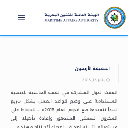
الحقيقة الأربعون
يناير 13, 2015
اتفقت الدول المشاركة في القمة العالمية للتنمية
المستدامة على وضع قواعد العمل بشكل سريع
ليبدأ تنفيذها مع قدوم العام 2015م ــ للحفاظ على
المخزون السمكي المتدهور وإعادة تأهيله إلى
مستوياته التي تساهم في إعطاء أكبر نتاج مستدام.