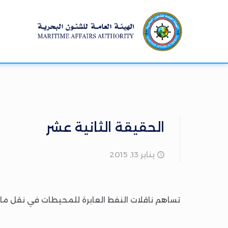
الحقيقة الثانية عشر
يناير 13, 2015
تساهم ناقلات النفط العابرة للمحيطات في نقل ما نسبته 60% من الاستهلاك العالمي للنفط ، وهو ما يعادل حوالي 