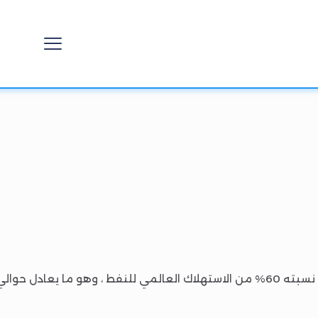
2000 مليون طن .