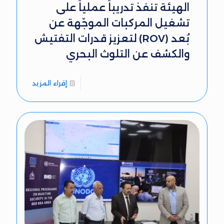
الهيئة تنفذ تدريباً عملياً على
تشغيل المركبات الموجّهة عن
بُعد (ROV) لتعزيز قدرات التفتيش
والكشف عن التلوث البحري
إقراء المزيد