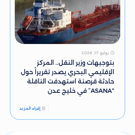
يوليو 17, 2026
بتوجيهات وزير النقل.. المركز
الإقليمي البحري يصدر تقريراً حول
حادثة قرصنة استهدفت الناقلة
“ASANA” في خليج عدن
إقراء المزيد