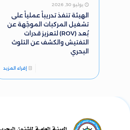
يوليو 30, 2026
الهيئة تنفذ تدريباً عملياً على
تشغيل المركبات الموجّهة عن
بُعد (ROV) لتعزيز قدرات
التفتيش والكشف عن التلوث
البحري
إقراء المزيد