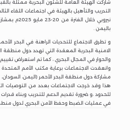
شاركت الهيئة العامة للشئون البحرية ممثلة بالقب
التدريب والتأهيل بالهيئة في اجتماعات اللقاء الثا
نيروبي خلا
باليمن .
و تطرق الاجتماع للتحديات الراهنة في البحر الأح
الامنية البحرية المعقدة التي تهدد دول منطقة الب
والحوار في المجال البحري ، كما تم استعراض تقييم 
مشاركة دول منطقة البحر الأحمر (اليمن، السودان، ال
هذا وقد خرجت الاجتماعات بعدد من التوصيات التي
للحدود ،و ضرورة تقديم الدعم للتدريب وبناء قدرات 
في عمليات الضبط وحفظ الأمن البحري لدول منطقة ا