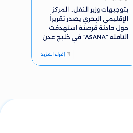
بتوجيهات وزير النقل.. المركز
الإقليمي البحري يصدر تقريراً
حول حادثة قرصنة استهدفت
الناقلة “ASANA” في خليج عدن
إقراء المزيد