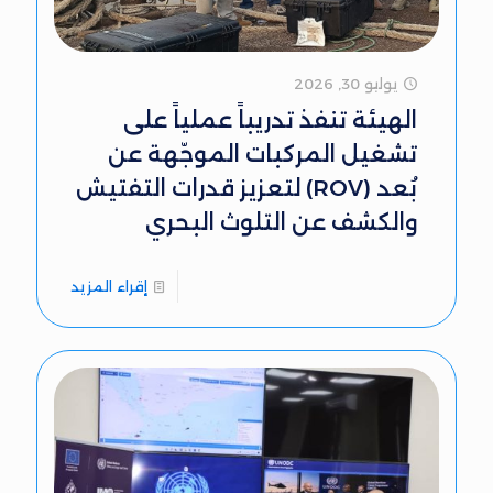
يوليو 30, 2026
الهيئة تنفذ تدريباً عملياً على
تشغيل المركبات الموجّهة عن
بُعد (ROV) لتعزيز قدرات التفتيش
والكشف عن التلوث البحري
إقراء المزيد