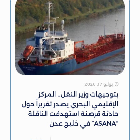
يوليو 17, 2026
بتوجيهات وزير النقل.. المركز
الإقليمي البحري يصدر تقريراً حول
حادثة قرصنة استهدفت الناقلة
“ASANA” في خليج عدن