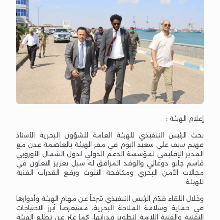
إعلام الهيئة :
بحث الرئيس التنفيذي للهيئة العامة للشؤون البحرية الأستاذ
فهيم سيف علي سعيد اليوم في مقر الهيئة بالعاصمة عدن مع
المدير الإقليمي لمؤسسة الدعم الدولي لدول الشمال الأوروبي
قاسم جابو دوعالي والوفد المرافق له سبل تعزيز التعاون في
مجالات الأمن البحري ومكافحة التلوث ورفع القدرات الفنية
للهيئة.
وخلال اللقاء قدّم الرئيس التنفيذي شرحاً عن مهام الهيئة وأدوارها
في حماية وسلامة الملاحة البحرية، مستعرضاً أبرز الاحتياجات
التقنية والفنية اللازمة لتطوير قدراتها، كما عبّر عن تطلع الهيئة