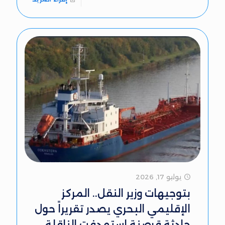
يوليو 17, 2026
بتوجيهات وزير النقل.. المركز
الإقليمي البحري يصدر تقريراً حول
حادثة قرصنة استهدفت الناقلة