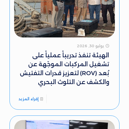
يوليو 30, 2026
الهيئة تنفذ تدريباً عملياً على
تشغيل المركبات الموجّهة عن
بُعد (ROV) لتعزيز قدرات التفتيش
والكشف عن التلوث البحري
إقراء المزيد