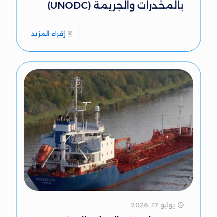
بالمخدرات والجريمة (UNODC)
إقراء المزيد
يوليو 17, 2026