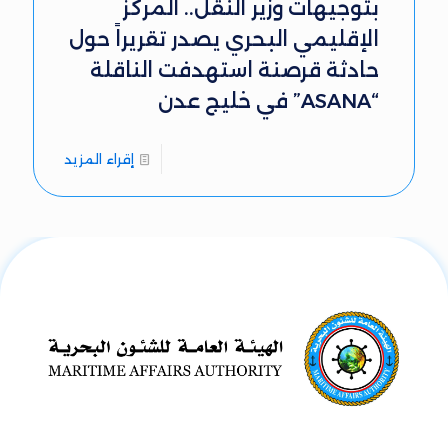
بتوجيهات وزير النقل.. المركز
الإقليمي البحري يصدر تقريراً حول
حادثة قرصنة استهدفت الناقلة
“ASANA” في خليج عدن
إقراء المزيد