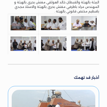
البيئة بالهيئة والقبطان خالد العولقي مفتش بحري بالهيئة و
المهندس مراد باطرفي مفتش بحري بالهيئة والاستاذ مجدي
بافطيم مختص قانوني بالهيئة .
أخبار قد تهمك