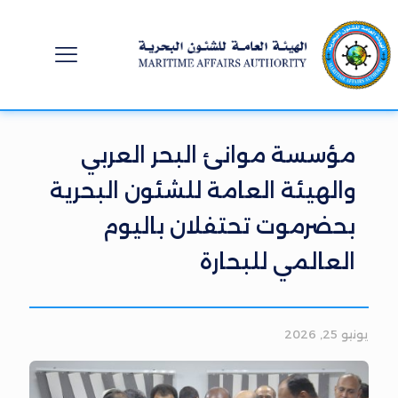
مؤسسة موانئ البحر العربي
والهيئة العامة للشئون البحرية
بحضرموت تحتفلان باليوم
العالمي للبحارة
يونيو 25, 2026