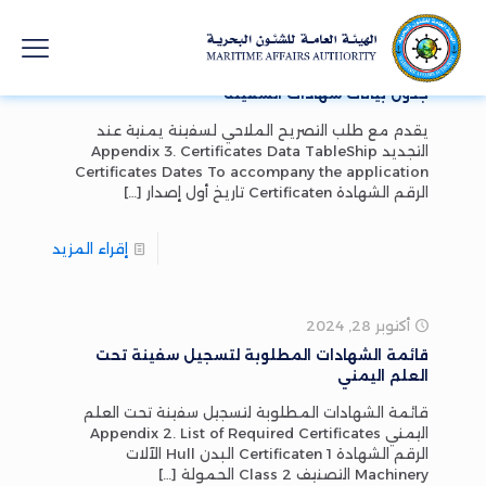
أكتوبر 28, 2024
جدول بيانات شهادات السفينة
يقدم مع طلب التصريح الملاحي لسفينة يمنية عند
التجديد Appendix 3. Certificates Data TableShip
Certificates Dates To accompany the application
الرقم الشهادة Certificaten تاريخ أول إصدار
[…]
إقراء المزيد
أكتوبر 28, 2024
قائمة الشهادات المطلوبة لتسجيل سفينة تحت
العلم اليمني
قائمة الشهادات المطلوبة لتسجيل سفينة تحت العلم
اليمني Appendix 2. List of Required Certificates
الرقم الشهادة Certificaten 1 البدن Hull الآلات
Machinery التصنيف Class 2 الحمولة
[…]