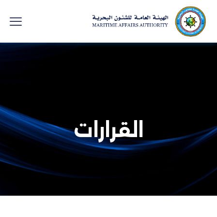
القرارات