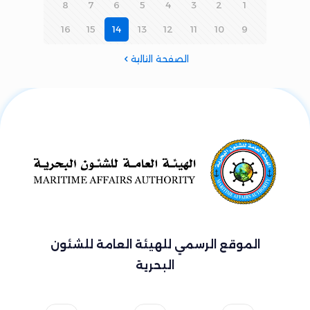
8
7
6
5
4
3
2
1
16
15
14
13
12
11
10
9
الصفحة التالية
الموقع الرسمي للهيئة العامة للشئون
البحرية