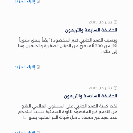
إقراء المزيد
يناير 13, 2015
الحقيقة السابعة والأربعون
وبسبب الصيد الجانبي (غير المقصود ) أيضاً ينفق سنوياً
أكثر من 300 ألف فرع من الحيتان الصغيرة والدلافين وما
إلى ذلك .
إقراء المزيد
يناير 13, 2015
الحقيقة السادسة والأربعون
تقدر كمية الصيد الجانبي على المستوى العالمي الناتج
عن التدمير غير المقصود للثروة السمكية بسبب استخدام
عدد صيد غير منتقاه ــ مثل شباك الجر القاعية بنحو
[…]
إقراء المزيد