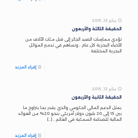
يناير 13, 2015
الحقيقة الثالثة والأربعون
تؤدي ممارسات الصيد الجائر إلى قتل مئات الآلاف من
الأحياء البحرية كل عام ، وتساهم في تدمير الموائل
البحرية المختلفة .
إقراء المزيد
يناير 13, 2015
الحقيقة الثانية والأربعون
يمثل الدعم المالي الحكومي والذي يقدر بما يتراوح ما
بين 15 إلى 20 بليون دولار أمريكي بنحو 20% من العوائد
المالية للصناعة السمكية في العالم ،
[…]
إقراء المزيد