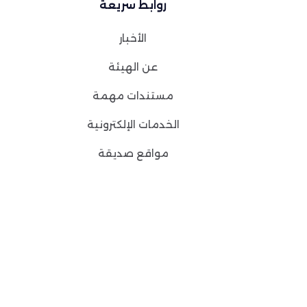
روابط سريعة
الأخبار
عن الهيئة
مستندات مهمة
الخدمات الإلكترونية
مواقع صديقة